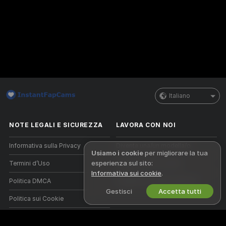
Italiano
NOTE LEGALI E SICUREZZA
LAVORA CON NOI
Informativa sulla Privacy
Diventa una/un modella/o
Usiamo i cookie
per migliorare la tua
esperienza sul sito:
Termini d’Uso
Registrazione a studio
Informativa sui cookie
.
Politica DMCA
Programma affiliati webcam
Gestisci
Accetta tutti
Politica sui Cookie
Guida al Controllo Genitori